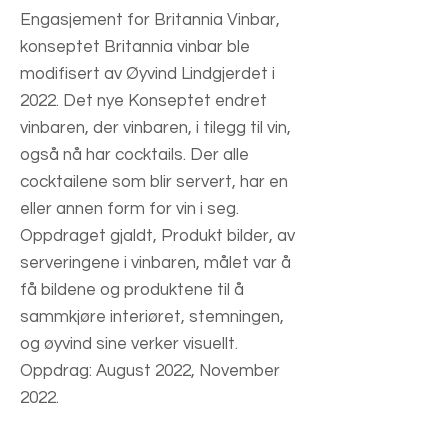
Engasjement for Britannia Vinbar,
konseptet Britannia vinbar ble
modifisert av Øyvind Lindgjerdet i
2022. Det nye Konseptet endret
vinbaren, der vinbaren, i tilegg til vin,
også nå har cocktails. Der alle
cocktailene som blir servert, har en
eller annen form for vin i seg.
Oppdraget gjaldt, Produkt bilder, av
serveringene i vinbaren, målet var å
få bildene og produktene til å
sammkjøre interiøret, stemningen,
og øyvind sine verker visuellt.
Oppdrag: August 2022, November
2022.