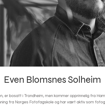
Even Blomsnes Solheim
n, er bosatt i Trondheim, men kommer opprinnelig fra Ham
ning fra Norges Fotofagskole og har vært aktiv som fotog