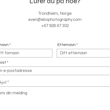
Lurer du på noe?
Trondheim, Norge
even@ebsphotography.com
+47 928 47 302
rnavn
Etternavn
ost
kjed