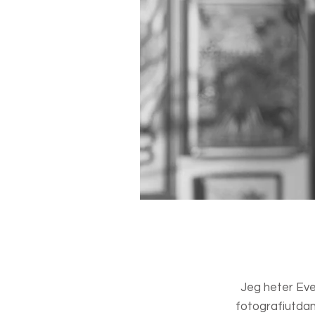
Jeg heter Eve
fotografiutdan